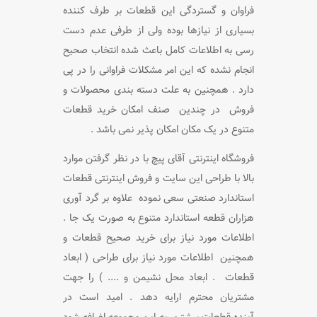
فراوان و گستردگی این قطعات بر طرف کننده
بسیاری از نیازها بوده ولی از طرفی عدم دست
رسی به اطلاعات کامل
باعث شده انتخاب صحیح
انجام نشده که این امر مشکلات فراوانی را در پی
دارد . همچنین به علت دسته بندی محصولات و
فروش
در چندین صنف امکان خرید قطعات
متنوع در یک مکان امکان پذیر نمی باشد .
فروشگاه اینترنتی آقای پیچ با در نظر گرفتن موارد
بالا با طراحی این سایت و فروش اینترنتی قطعات
استاندارد صنعتی سعی نموده
علاوه بر گرد آوری
هزاران قطعه استاندارد متنوع به صورت یک جا .
اطلاعات مورد نیاز برای خرید صحیح قطعات و
همچنین
اطلاعات مورد نیاز برای طراحی ( ابعاد
قطعات . ابعاد محل نشیمن و .... ) را جهت
مشتریان محترم ارایه دهد . امید است در
آینده
قطعات بیشتری به این مجموعه اضافه شود