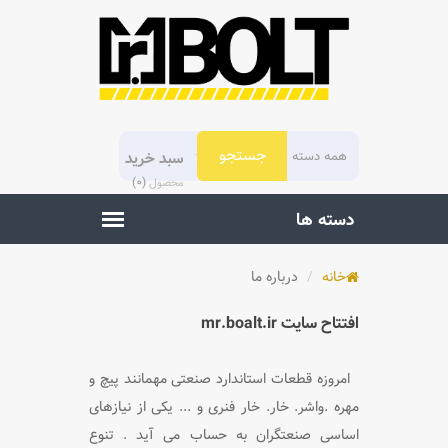
سبد خرید
)
0
(
محصول
خانه
درباره ما
افتتاح سایت mr.boalt.ir
امروزه قطعات استاندارد صنعتی مهمانند پیچ و
مهره .واشر. خار. خار فنری و ... یکی از نیازهای
اساسی صنعتگران به حساب
می آید . تنوع